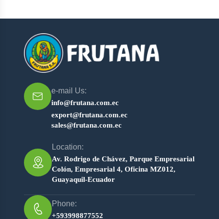
e-mail Us:
info@frutana.com.ec
export@frutana.com.ec
sales@frutana.com.ec
Location:
Av. Rodrigo de Chávez, Parque Empresarial
Colón, Empresarial 4, Oficina MZ012,
Guayaquil-Ecuador
Phone:
+593998877552