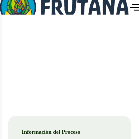
Home
Project Details
Project Details
Información del Proceso